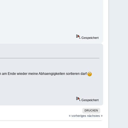
Gespeichert
 ich am Ende wieder meine Abhaengigkeiten sortieren darf
Gespeichert
DRUCKEN
« vorheriges
nächstes »