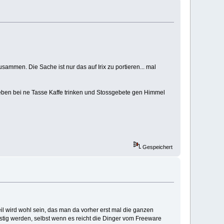
sammen. Die Sache ist nur das auf Irix zu portieren... mal
 neben bei ne Tasse Kaffe trinken und Stossgebete gen Himmel
Gespeichert
il wird wohl sein, das man da vorher erst mal die ganzen
stig werden, selbst wenn es reicht die Dinger vom Freeware