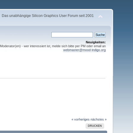
Das unabhängige Silicon Graphics User Forum seit 2001
Neuigkeiten:
derator(en) - wer interessiert ist, melde sich bitte per PM oder email an
webmaster@mood-indigo.org
« vorheriges
nächstes »
DRUCKEN