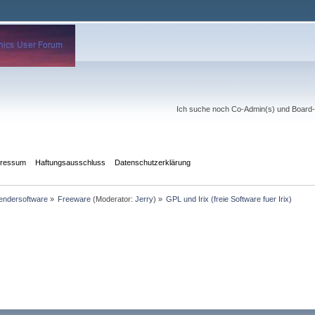
Ich suche noch Co-Admin(s) und Board-Mo
pressum
Haftungsausschluss
Datenschutzerklärung
ndersoftware
»
Freeware
(Moderator:
Jerry
) »
GPL und Irix (freie Software fuer Irix)