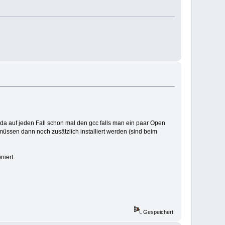
da auf jeden Fall schon mal den gcc falls man ein paar Open
ssen dann noch zusätzlich installiert werden (sind beim
niert.
Gespeichert