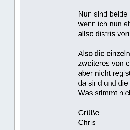
Nun sind beide 
wenn ich nun ab
allso distris vo
Also die einzel
zweiteres von c
aber nicht regis
da sind und die f
Was stimmt nic
Grüße
Chris