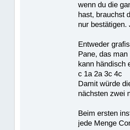
wenn du die ga
hast, brauchst d
nur bestätigen. J
Entweder grafi
Pane, das man 
kann händisch 
c 1a 2a 3c 4c
Damit würde die
nächsten zwei m
Beim ersten ins
jede Menge Conf