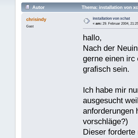
Autor
Thema: installation von x
installation von xchat
chrisindy
«
am:
29. Februar 2004, 21:2
Gast
hallo,
Nach der Neuins
gerne einen irc 
grafisch sein.
Ich habe mir nu
ausgesucht weil
anforderungen h
vorschläge?)
Dieser forderte 