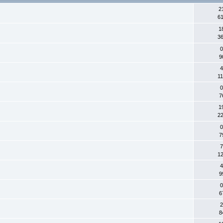
2
61
1
36
0
9
4
11
0
7
1
22
0
7
7
12
4
9
0
6
2
8