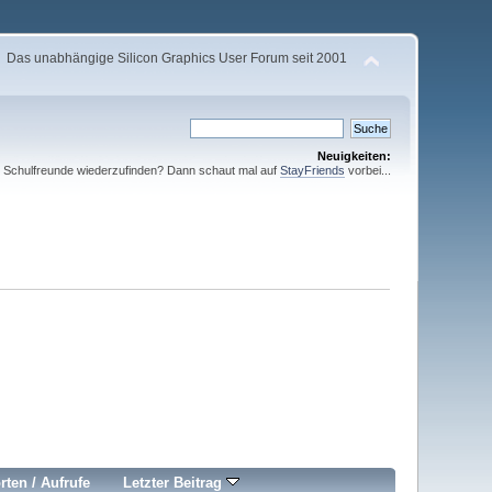
Das unabhängige Silicon Graphics User Forum seit 2001
Neuigkeiten:
te Schulfreunde wiederzufinden? Dann schaut mal auf
StayFriends
vorbei...
rten
/
Aufrufe
Letzter Beitrag