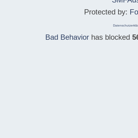
Protected by:
Fo
Datenschutzerklä
Bad Behavior
has blocked
5