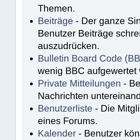
Themen.
Beiträge
- Der ganze Sin
Benutzer Beiträge schre
auszudrücken.
Bulletin Board Code (B
wenig BBC aufgewertet
Private Mitteilungen
- Be
Nachrichten untereinan
Benutzerliste
- Die Mitgli
eines Forums.
Kalender
- Benutzer kön