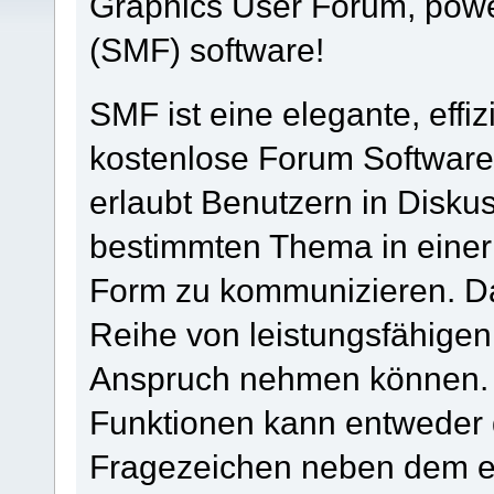
Graphics User Forum, pow
(SMF) software!
SMF ist eine elegante, effiz
kostenlose Forum Software 
erlaubt Benutzern in Disk
bestimmten Thema in einer
Form zu kommunizieren. Da
Reihe von leistungsfähigen
Anspruch nehmen können. H
Funktionen kann entweder 
Fragezeichen neben dem en