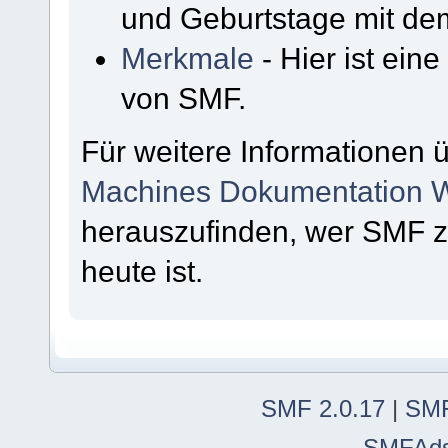
und Geburtstage mit de
Merkmale
- Hier ist ein
von SMF.
Für weitere Informationen 
Machines Dokumentation W
herauszufinden, wer SMF 
heute ist.
SMF 2.0.17
|
SMF
SMFAd