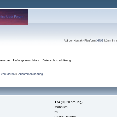
Auf der Kontakt-Plattform
XING
könnt Ihr 
pressum
Haftungsausschluss
Datenschutzerklärung
il von Marco
»
Zusammenfassung
174 (0,020 pro Tag)
Männlich
59