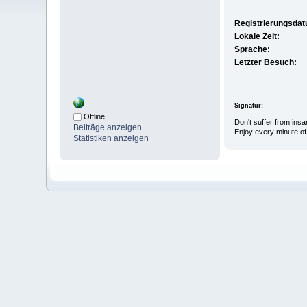
Registrierungsda
Lokale Zeit:
Sprache:
Letzter Besuch:
Signatur:
Offline
Don't suffer from insan
Beiträge anzeigen
Enjoy every minute of 
Statistiken anzeigen