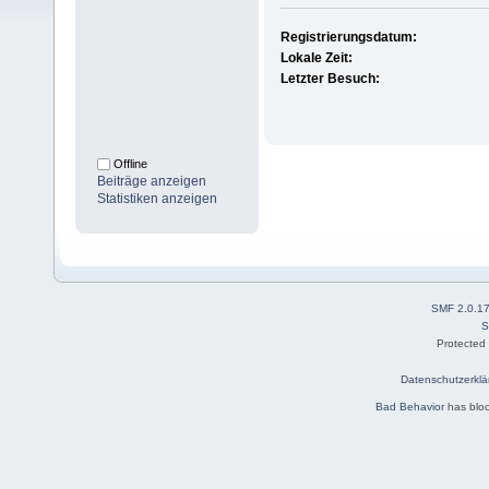
Registrierungsdatum:
Lokale Zeit:
Letzter Besuch:
Offline
Beiträge anzeigen
Statistiken anzeigen
SMF 2.0.1
S
Protected
Datenschutzerklä
Bad Behavior
has blo