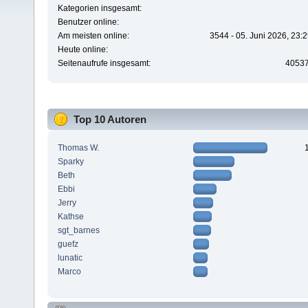
Kategorien insgesamt:
Benutzer online:
Am meisten online:
3544 - 05. Juni 2026, 23:
Heute online:
Seitenaufrufe insgesamt:
4053
Top 10 Autoren
Thomas W.
Sparky
Beth
Ebbi
Jerry
Kathse
sgt_barnes
guefz
lunatic
Marco