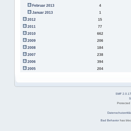
Februar 2013
4
Januar 2013
1
2012
15
2011
77
2010
662
2009
206
2008
184
2007
238
2006
394
2005
204
SMF 2.0.1
S
Protected
Datenschutzerklä
Bad Behavior
has blo