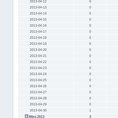
2013-04-12
0
2013-04-13
0
2013-04-14
0
2013-04-15
0
2013-04-16
0
2013-04-17
0
2013-04-18
0
2013-04-19
0
2013-04-20
0
2013-04-21
0
2013-04-22
0
2013-04-23
0
2013-04-24
0
2013-04-25
0
2013-04-26
0
2013-04-27
0
2013-04-28
0
2013-04-29
0
2013-04-30
1
März 2013
3