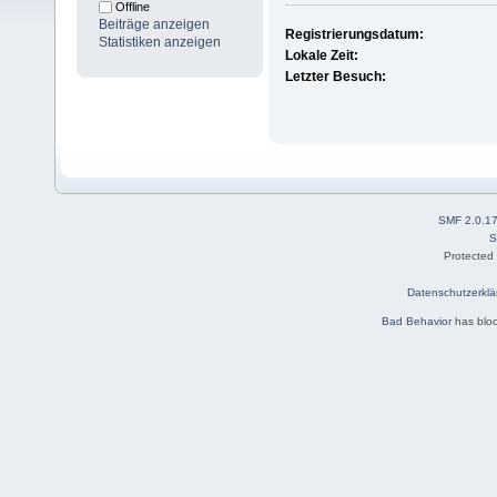
Offline
Beiträge anzeigen
Registrierungsdatum:
Statistiken anzeigen
Lokale Zeit:
Letzter Besuch:
SMF 2.0.1
S
Protected
Datenschutzerklä
Bad Behavior
has blo