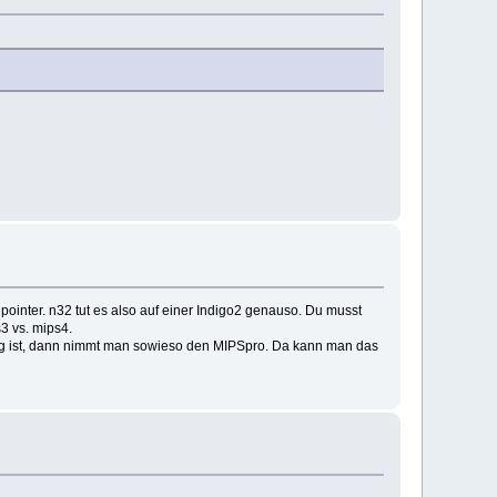
 pointer. n32 tut es also auf einer Indigo2 genauso. Du musst
3 vs. mips4.
tig ist, dann nimmt man sowieso den MIPSpro. Da kann man das