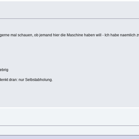
gerne mal schauen, ob jemand hier die Maschine haben will - Ich habe naemlich z
ebrig
 denkt dran: nur Selbstabholung.