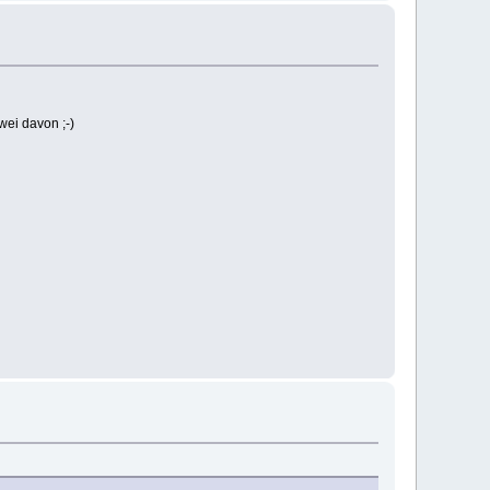
wei davon ;-)