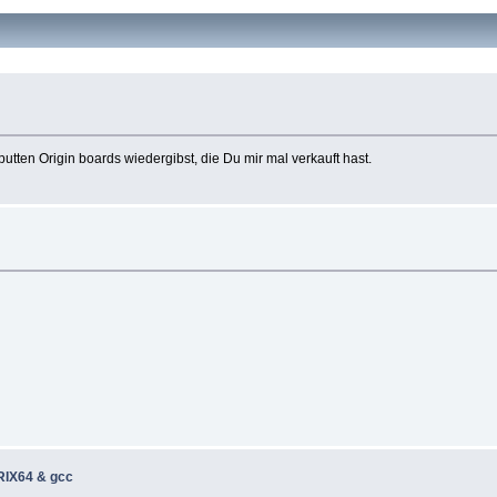
utten Origin boards wiedergibst, die Du mir mal verkauft hast.
IRIX64 & gcc