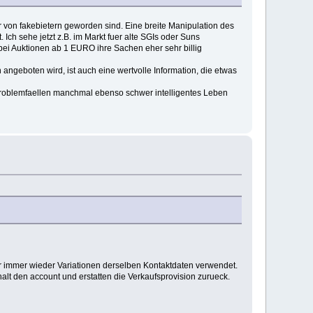
r von fakebietern geworden sind. Eine breite Manipulation des
ch sehe jetzt z.B. im Markt fuer alte SGIs oder Suns
 bei Auktionen ab 1 EURO ihre Sachen eher sehr billig
 angeboten wird, ist auch eine wertvolle Information, die etwas
i Problemfaellen manchmal ebenso schwer intelligentes Leben
r immer wieder Variationen derselben Kontaktdaten verwendet.
alt den account und erstatten die Verkaufsprovision zurueck.