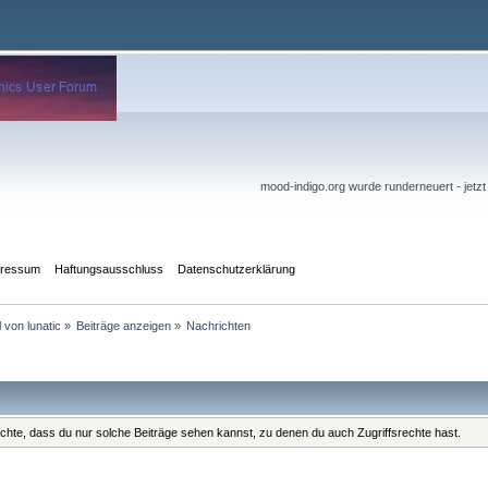
mood-indigo.org wurde runderneuert - jetz
pressum
Haftungsausschluss
Datenschutzerklärung
l von lunatic
»
Beiträge anzeigen
»
Nachrichten
eachte, dass du nur solche Beiträge sehen kannst, zu denen du auch Zugriffsrechte hast.