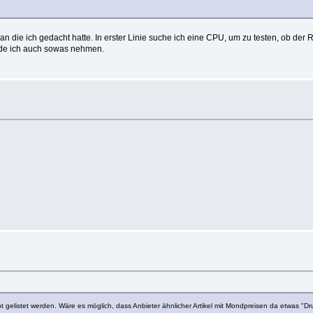
 an die ich gedacht hatte. In erster Linie suche ich eine CPU, um zu testen, ob der 
rde ich auch sowas nehmen.
ebot gelistet werden. Wäre es möglich, dass Anbieter ähnlicher Artikel mit Mondpreisen da etwas 