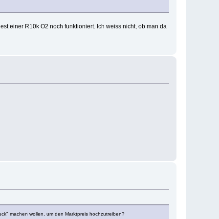
Rest einer R10k O2 noch funktioniert. Ich weiss nicht, ob man da
"Druck" machen wollen, um den Marktpreis hochzutreiben?