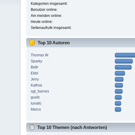
Kategorien insgesamt:
Benutzer online:
Am meisten online:
Heute online:
Seitenaufrufe insgesamt:
Top 10 Autoren
Thomas W.
Sparky
Beth
Ebbi
Jerry
Kathse
sgt_barnes
guefz
lunatic
Marco
Top 10 Themen (nach Antworten)