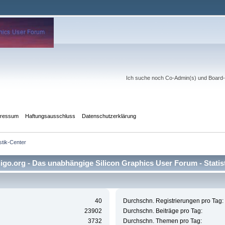
Ich suche noch Co-Admin(s) und Board-Mo
pressum
Haftungsausschluss
Datenschutzerklärung
istik-Center
go.org - Das unabhängige Silicon Graphics User Forum - Statis
40
Durchschn. Registrierungen pro Tag:
23902
Durchschn. Beiträge pro Tag:
3732
Durchschn. Themen pro Tag: