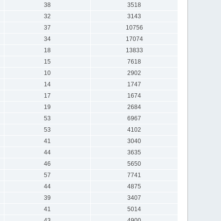
38
3518
32
3143
37
10756
34
17074
18
13833
15
7618
10
2902
14
1747
17
1674
19
2684
53
6967
53
4102
41
3040
44
3635
46
5650
57
7741
44
4875
39
3407
41
5014
43
4900