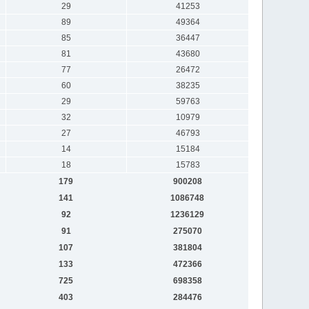
29
41253
89
49364
85
36447
81
43680
77
26472
60
38235
29
59763
32
10979
27
46793
14
15184
18
15783
179
900208
141
1086748
92
1236129
91
275070
107
381804
133
472366
725
698358
403
284476