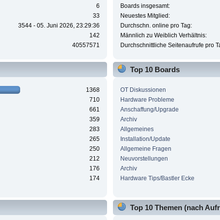
6
Boards insgesamt:
33
Neuestes Mitglied:
3544 - 05. Juni 2026, 23:29:36
Durchschn. online pro Tag:
142
Männlich zu Weiblich Verhältnis:
40557571
Durchschnittliche Seitenaufrufe pro T
Top 10 Boards
1368
OT Diskussionen
710
Hardware Probleme
661
Anschaffung/Upgrade
359
Archiv
283
Allgemeines
265
Installation/Update
250
Allgemeine Fragen
212
Neuvorstellungen
176
Archiv
174
Hardware Tips/Bastler Ecke
Top 10 Themen (nach Aufr