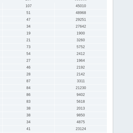
107
45010
51
48968
47
29251
34
27642
19
1900
21
3260
73
5752
54
2412
27
1964
46
2192
28
2142
87
3311
84
21230
86
9402
83
5618
38
2013
38
9850
34
4875
41
23124