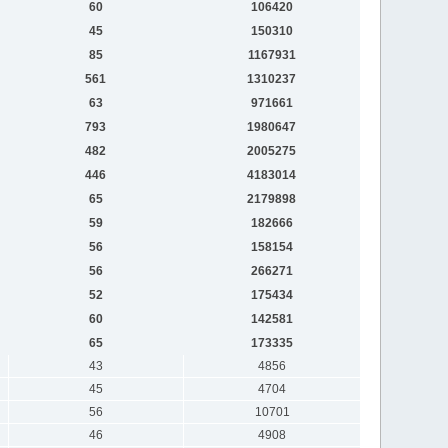
60
106420
45
150310
85
1167931
561
1310237
63
971661
793
1980647
482
2005275
446
4183014
65
2179898
59
182666
56
158154
56
266271
52
175434
60
142581
65
173335
43
4856
45
4704
56
10701
46
4908