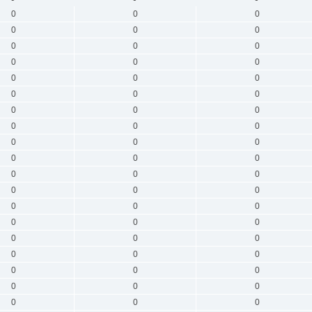
0
0
0
0
0
0
0
0
0
0
0
0
0
0
0
0
0
0
0
0
0
0
0
0
0
0
0
0
0
0
0
0
0
0
0
0
0
0
0
0
0
0
0
0
0
0
0
0
0
0
0
0
0
0
0
0
0