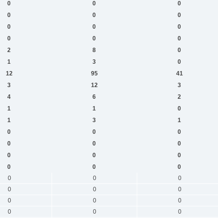
0
0
0
0
0
0
0
0
0
0
0
0
2
8
0
1
3
0
12
95
41
3
12
3
4
6
2
1
1
0
1
3
1
0
0
0
0
0
0
0
0
0
0
0
0
0
0
0
0
0
0
0
0
0
0
0
0