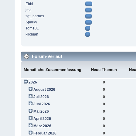
Ebbi
jmc
sgt_barnes
Sparky
Tom101
klicman
Forum-Verlauf
Monatliche Zusammenfassung
Neue Themen
Neu
2026
0
August 2026
0
Juli 2026
0
Juni 2026
0
Mai 2026
0
April 2026
0
März 2026
0
Februar 2026
0