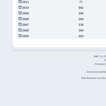
2011
77
2010
662
2009
206
2008
184
2007
238
2006
394
2005
204
SMF 2.0.1
S
Protected
Datenschutzerklä
Bad Behavior
has blo