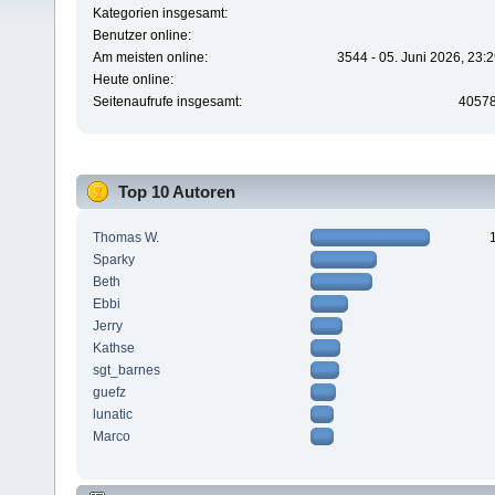
Kategorien insgesamt:
Benutzer online:
Am meisten online:
3544 - 05. Juni 2026, 23:
Heute online:
Seitenaufrufe insgesamt:
4057
Top 10 Autoren
Thomas W.
Sparky
Beth
Ebbi
Jerry
Kathse
sgt_barnes
guefz
lunatic
Marco