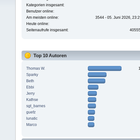
Kategorien insgesamt:
Benutzer online:
Am meisten online:
3544 - 05. Juni 2026, 23:
Heute online:
Seitenaufrufe insgesamt:
4055
Top 10 Autoren
Thomas W.
Sparky
Beth
Ebbi
Jerry
Kathse
sgt_barnes
guefz
lunatic
Marco