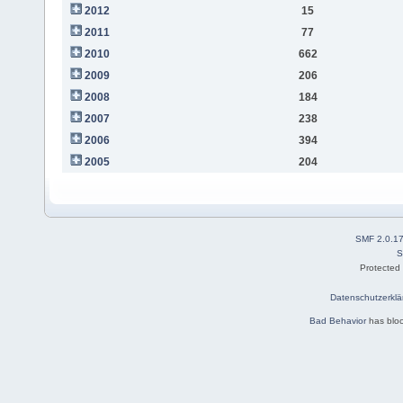
2012
15
2011
77
2010
662
2009
206
2008
184
2007
238
2006
394
2005
204
SMF 2.0.1
S
Protected
Datenschutzerklä
Bad Behavior
has blo