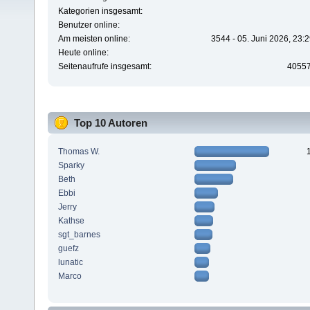
Kategorien insgesamt:
Benutzer online:
Am meisten online:
3544 - 05. Juni 2026, 23:
Heute online:
Seitenaufrufe insgesamt:
4055
Top 10 Autoren
Thomas W.
Sparky
Beth
Ebbi
Jerry
Kathse
sgt_barnes
guefz
lunatic
Marco