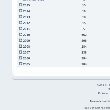
2015
15
2014
16
2013
18
2012
15
2011
77
2010
662
2009
206
2008
184
2007
238
2006
394
2005
204
SMF 2.0.1
S
Protected
Datenschutzerklä
Bad Behavior
has blo