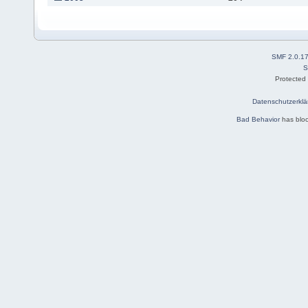
SMF 2.0.1
S
Protected
Datenschutzerklä
Bad Behavior
has blo