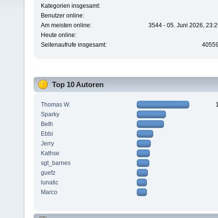
Kategorien insgesamt:
Benutzer online:
Am meisten online:
3544 - 05. Juni 2026, 23:
Heute online:
Seitenaufrufe insgesamt:
4055
Top 10 Autoren
Thomas W.
Sparky
Beth
Ebbi
Jerry
Kathse
sgt_barnes
guefz
lunatic
Marco