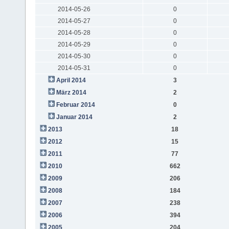
2014-05-26
0
2014-05-27
0
2014-05-28
0
2014-05-29
0
2014-05-30
0
2014-05-31
0
April 2014
3
März 2014
2
Februar 2014
0
Januar 2014
2
2013
18
2012
15
2011
77
2010
662
2009
206
2008
184
2007
238
2006
394
2005
204