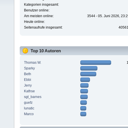
Kategorien insgesamt:
Benutzer online:
Am meisten online:
3544 - 05. Juni 2026, 23:
Heute online:
Seitenaufrufe insgesamt:
4056
Top 10 Autoren
Thomas W.
Sparky
Beth
Ebbi
Jerry
Kathse
sgt_barnes
guefz
lunatic
Marco