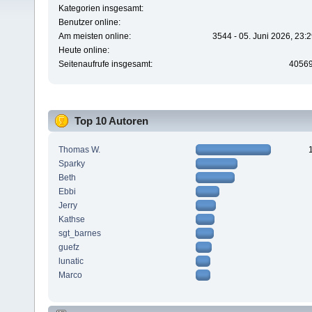
Kategorien insgesamt:
Benutzer online:
Am meisten online:
3544 - 05. Juni 2026, 23:
Heute online:
Seitenaufrufe insgesamt:
4056
Top 10 Autoren
Thomas W.
Sparky
Beth
Ebbi
Jerry
Kathse
sgt_barnes
guefz
lunatic
Marco