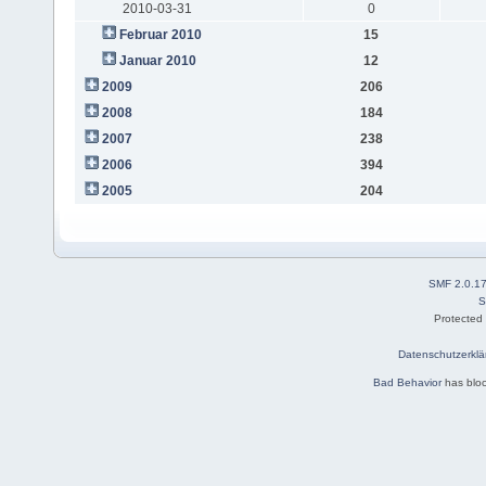
2010-03-31
0
Februar 2010
15
Januar 2010
12
2009
206
2008
184
2007
238
2006
394
2005
204
SMF 2.0.1
S
Protected
Datenschutzerklä
Bad Behavior
has blo