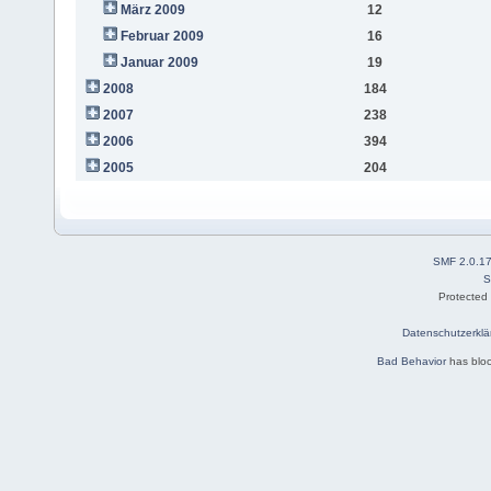
März 2009
12
Februar 2009
16
Januar 2009
19
2008
184
2007
238
2006
394
2005
204
SMF 2.0.1
S
Protected
Datenschutzerklä
Bad Behavior
has blo