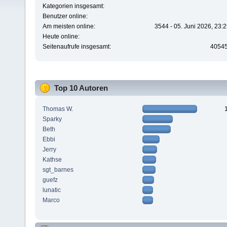
Kategorien insgesamt:
Benutzer online:
Am meisten online:
3544 - 05. Juni 2026, 23:
Heute online:
Seitenaufrufe insgesamt:
4054
Top 10 Autoren
Thomas W.
Sparky
Beth
Ebbi
Jerry
Kathse
sgt_barnes
guefz
lunatic
Marco