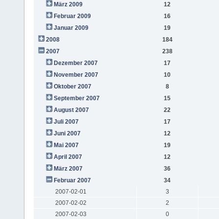
März 2009
12
Februar 2009
16
Januar 2009
19
2008
184
2007
238
Dezember 2007
17
November 2007
10
Oktober 2007
8
September 2007
15
August 2007
22
Juli 2007
17
Juni 2007
12
Mai 2007
19
April 2007
12
März 2007
36
Februar 2007
34
2007-02-01
3
2007-02-02
2
2007-02-03
0