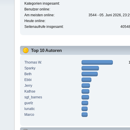
Kategorien insgesamt:
Benutzer online:
Am meisten online:
3544 - 05. Juni 2026, 23:
Heute online:
Seitenaufrufe insgesamt:
4054
Top 10 Autoren
Thomas W.
Sparky
Beth
Ebbi
Jerry
Kathse
sgt_barnes
guefz
lunatic
Marco