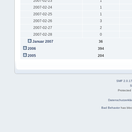
2007-02-23
1
2007-02-24
1
2007-02-25
1
2007-02-26
3
2007-02-27
2
2007-02-28
0
Januar 2007
36
2006
394
2005
204
SMF 2.0.1
S
Protected
Datenschutzerklä
Bad Behavior
has blo