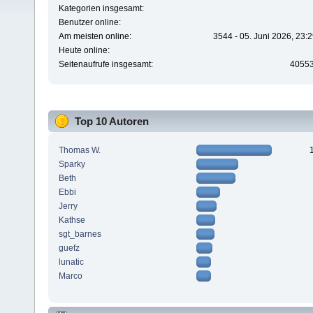
Kategorien insgesamt:
Benutzer online:
Am meisten online:
3544 - 05. Juni 2026, 23:
Heute online:
Seitenaufrufe insgesamt:
4055
Top 10 Autoren
Thomas W.
Sparky
Beth
Ebbi
Jerry
Kathse
sgt_barnes
guefz
lunatic
Marco