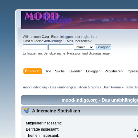
Willkommen
Gast
. Bitte
einloggen
oder
registrieren
.
Hast du deine
Aktivierungs E-Mail
übersehen?
Einloggen mit Benutzername, Passwort und Sitzungslänge
Übersicht
Hilfe
Suche
Kalender
Einloggen
Registrieren
Impre
mood-indigo.org - Das unabhängige Silicon Graphics User Forum
»
Statisti
mood-indigo.org - Das unabhängige 
Allgemeine Statistiken
Mitglieder insgesamt:
Beiträge insgesamt:
2
Themen insgesamt: