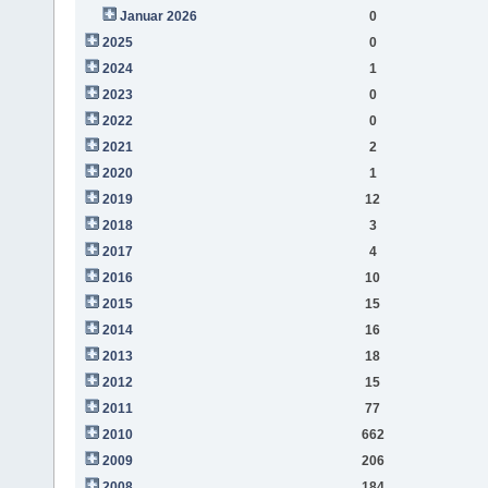
Januar 2026
0
2025
0
2024
1
2023
0
2022
0
2021
2
2020
1
2019
12
2018
3
2017
4
2016
10
2015
15
2014
16
2013
18
2012
15
2011
77
2010
662
2009
206
2008
184