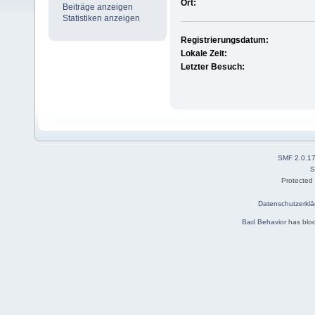
Ort:
Beiträge anzeigen
Statistiken anzeigen
Registrierungsdatum:
Lokale Zeit:
Letzter Besuch:
SMF 2.0.1
S
Protected
Datenschutzerklä
Bad Behavior
has blo