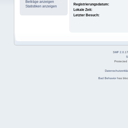
Beiträge anzeigen
Registrierungsdatum:
Statistiken anzeigen
Lokale Zeit:
Letzter Besuch:
SMF 2.0.1
S
Protected
Datenschutzerklä
Bad Behavior
has blo