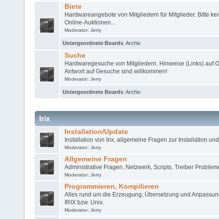
Biete
Hardwareangebote von Mitgliedern für Mitglieder. Bitte ke
Online-Auktionen...
Moderator:
Jerry
Untergeordnete Boards
:
Archiv
Suche
Hardwaregesuche von Mitgliedern. Hinweise (Links) auf O
Antwort auf Gesuche sind willkommen!
Moderator:
Jerry
Untergeordnete Boards
:
Archiv
Irix
Installation/Update
Installation von Irix, allgemeine Fragen zur Installation u
Moderator:
Jerry
Allgemeine Fragen
Administrative Fragen, Netzwerk, Scripts, Treiber Probleme
Moderator:
Jerry
Programmieren, Kompilieren
Alles rund um die Erzeugung, Übersetzung und Anpassung
IRIX bzw. Unix.
Moderator:
Jerry