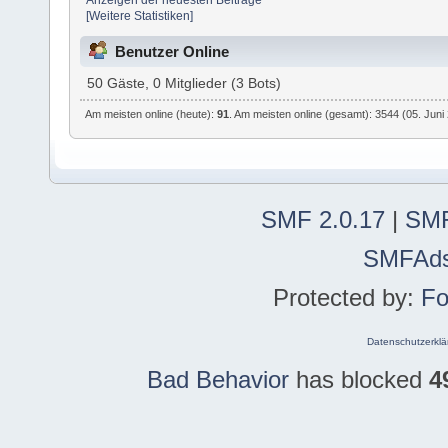
[Weitere Statistiken]
Benutzer Online
50 Gäste, 0 Mitglieder (3 Bots)
Am meisten online (heute):
91
. Am meisten online (gesamt): 3544 (05. Juni
SMF 2.0.17
|
SMF
SMFAd
Protected by:
Fo
Datenschutzerklä
Bad Behavior
has blocked
4