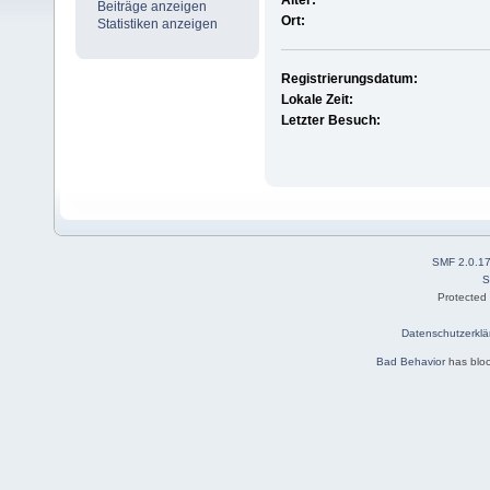
Alter:
Beiträge anzeigen
Ort:
Statistiken anzeigen
Registrierungsdatum:
Lokale Zeit:
Letzter Besuch:
SMF 2.0.1
S
Protected
Datenschutzerklä
Bad Behavior
has blo