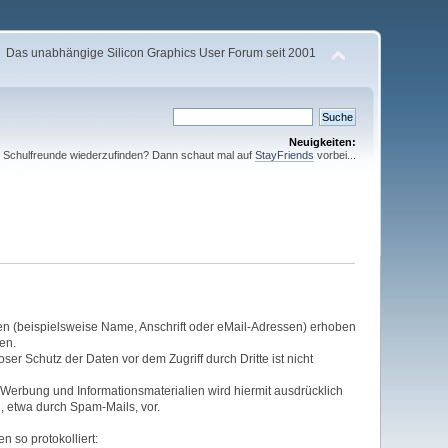
Das unabhängige Silicon Graphics User Forum seit 2001
Neuigkeiten:
te Schulfreunde wiederzufinden? Dann schaut mal auf
StayFriends
vorbei...
n (beispielsweise Name, Anschrift oder eMail-Adressen) erhoben
en.
er Schutz der Daten vor dem Zugriff durch Dritte ist nicht
 Werbung und Informationsmaterialien wird hiermit ausdrücklich
, etwa durch Spam-Mails, vor.
n so protokolliert: