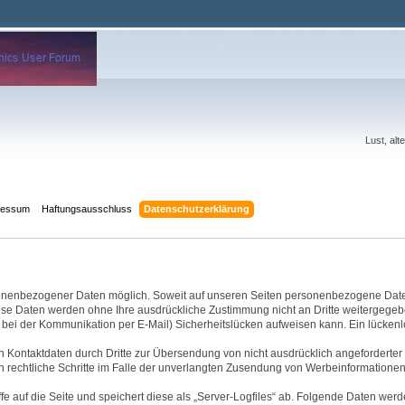
Lust, al
ressum
Haftungsausschluss
Datenschutzerklärung
sonenbezogener Daten möglich. Soweit auf unseren Seiten personenbezogene Date
. Diese Daten werden ohne Ihre ausdrückliche Zustimmung nicht an Dritte weitergegeb
 bei der Kommunikation per E-Mail) Sicherheitslücken aufweisen kann. Ein lückenlos
 Kontaktdaten durch Dritte zur Übersendung von nicht ausdrücklich angeforderter
ch rechtliche Schritte im Falle der unverlangten Zusendung von Werbeinformationen
e auf die Seite und speichert diese als „Server-Logfiles“ ab. Folgende Daten werde