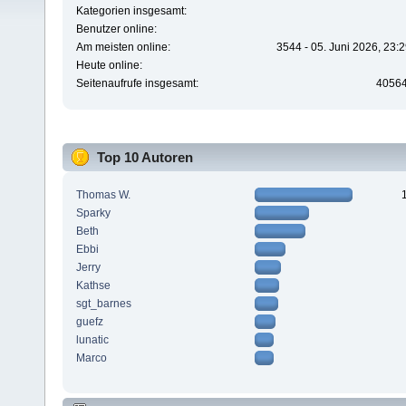
Kategorien insgesamt:
Benutzer online:
Am meisten online:
3544 - 05. Juni 2026, 23:
Heute online:
Seitenaufrufe insgesamt:
4056
Top 10 Autoren
Thomas W.
Sparky
Beth
Ebbi
Jerry
Kathse
sgt_barnes
guefz
lunatic
Marco