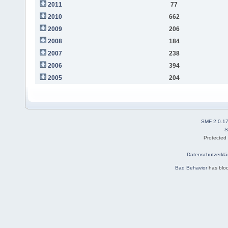
2011
77
2010
662
2009
206
2008
184
2007
238
2006
394
2005
204
SMF 2.0.1
S
Protected
Datenschutzerklä
Bad Behavior
has blo