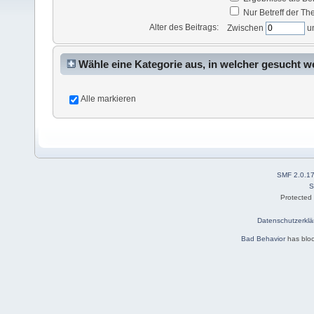
Nur Betreff der T
Alter des Beitrags:
Zwischen
u
Wähle eine Kategorie aus, in welcher gesucht w
Alle markieren
SMF 2.0.1
S
Protected
Datenschutzerklä
Bad Behavior
has blo