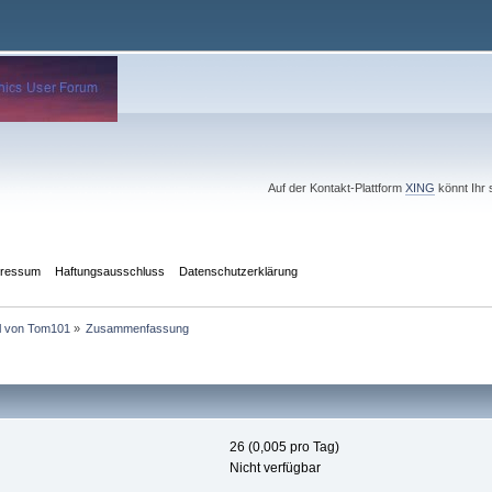
Auf der Kontakt-Plattform
XING
könnt Ihr 
pressum
Haftungsausschluss
Datenschutzerklärung
il von Tom101
»
Zusammenfassung
26 (0,005 pro Tag)
Nicht verfügbar