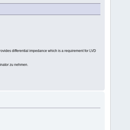
.
rovides differential impedance which is a requirement for LVD
minator zu nehmen.