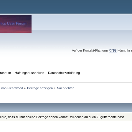
Auf der Kontakt-Plattform
XING
könnt Ihr 
pressum
Haftungsausschluss
Datenschutzerklärung
il von Fleedwood
»
Beiträge anzeigen
»
Nachrichten
eachte, dass du nur solche Beiträge sehen kannst, zu denen du auch Zugriffsrechte hast.