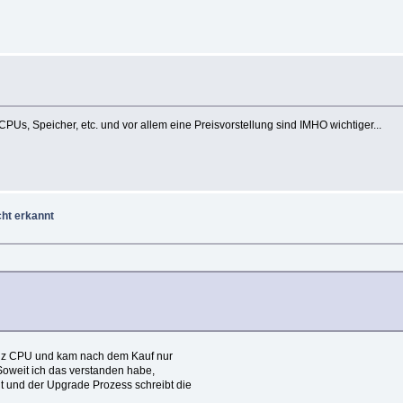
CPUs, Speicher, etc. und vor allem eine Preisvorstellung sind IMHO wichtiger...
cht erkannt
Mhz CPU und kam nach dem Kauf nur
oweit ich das verstanden habe,
 und der Upgrade Prozess schreibt die