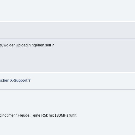
s, wo der Upload hingehen soll ?
ischen X-Support ?
ingt mehr Freude... eine R5k mit 180MHz fühlt