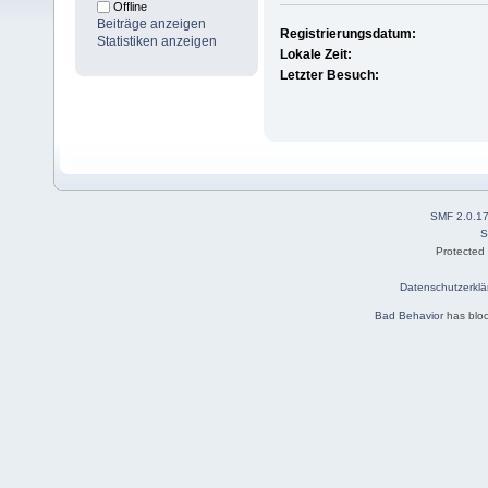
Offline
Beiträge anzeigen
Registrierungsdatum:
Statistiken anzeigen
Lokale Zeit:
Letzter Besuch:
SMF 2.0.1
S
Protected
Datenschutzerklä
Bad Behavior
has blo