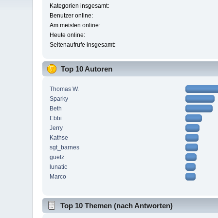
Kategorien insgesamt:
Benutzer online:
Am meisten online:
Heute online:
Seitenaufrufe insgesamt:
Top 10 Autoren
Thomas W.
Sparky
Beth
Ebbi
Jerry
Kathse
sgt_barnes
guefz
lunatic
Marco
Top 10 Themen (nach Antworten)