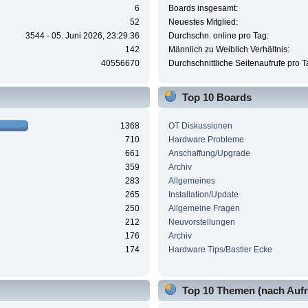
6
Boards insgesamt:
52
Neuestes Mitglied:
3544 - 05. Juni 2026, 23:29:36
Durchschn. online pro Tag:
142
Männlich zu Weiblich Verhältnis:
40556670
Durchschnittliche Seitenaufrufe pro T
Top 10 Boards
1368
OT Diskussionen
710
Hardware Probleme
661
Anschaffung/Upgrade
359
Archiv
283
Allgemeines
265
Installation/Update
250
Allgemeine Fragen
212
Neuvorstellungen
176
Archiv
174
Hardware Tips/Bastler Ecke
Top 10 Themen (nach Aufr