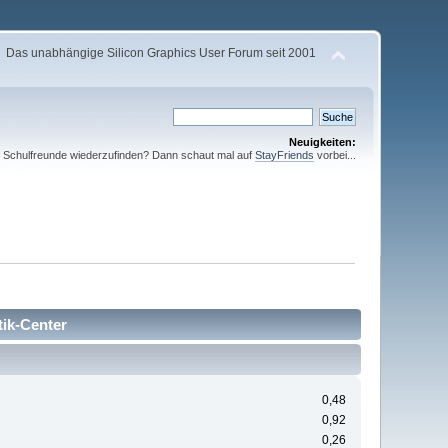
Das unabhängige Silicon Graphics User Forum seit 2001
Neuigkeiten:
te Schulfreunde wiederzufinden? Dann schaut mal auf
StayFriends
vorbei...
tik-Center
0,48
0,92
0,26