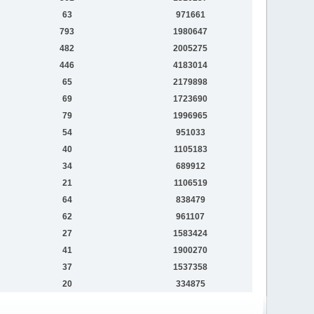
63
971661
793
1980647
482
2005275
446
4183014
65
2179898
69
1723690
79
1996965
54
951033
40
1105183
34
689912
21
1106519
64
838479
62
961107
27
1583424
41
1900270
37
1537358
20
334875