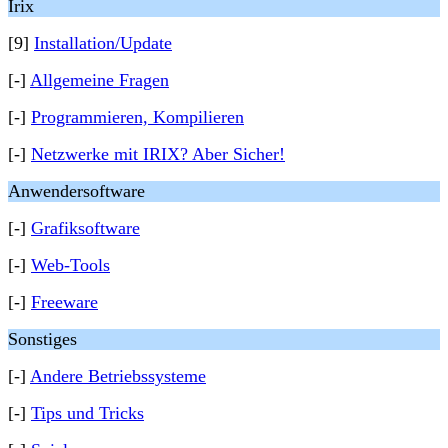
Irix
[9]
Installation/Update
[-]
Allgemeine Fragen
[-]
Programmieren, Kompilieren
[-]
Netzwerke mit IRIX? Aber Sicher!
Anwendersoftware
[-]
Grafiksoftware
[-]
Web-Tools
[-]
Freeware
Sonstiges
[-]
Andere Betriebssysteme
[-]
Tips und Tricks