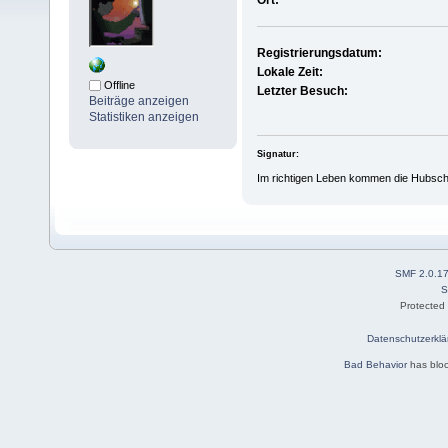
Ort:
Registrierungsdatum:
Lokale Zeit:
Offline
Letzter Besuch:
Beiträge anzeigen
Statistiken anzeigen
Signatur:
Im richtigen Leben kommen die Hubschrau
SMF 2.0.1
S
Protected
Datenschutzerklä
Bad Behavior
has blo