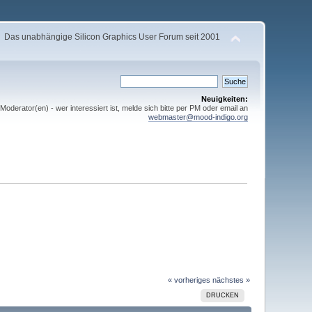
Das unabhängige Silicon Graphics User Forum seit 2001
Neuigkeiten:
derator(en) - wer interessiert ist, melde sich bitte per PM oder email an
webmaster@mood-indigo.org
« vorheriges
nächstes »
DRUCKEN