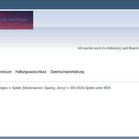
Ich suche noch Co-Admin(s) und Board-Mo
pressum
Haftungsausschluss
Datenschutzerklärung
tiges
»
Spiele
(Moderatoren:
Sparky
,
Jerry
) »
MS-DOS-Spiele unter IRIX