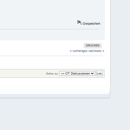
Gespeichert
DRUCKEN
« vorheriges
nächstes »
Gehe zu: