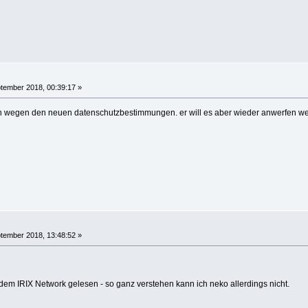
tember 2018, 00:39:17 »
n wegen den neuen datenschutzbestimmungen. er will es aber wieder anwerfen wen
tember 2018, 13:48:52 »
dem IRIX Network gelesen - so ganz verstehen kann ich neko allerdings nicht.