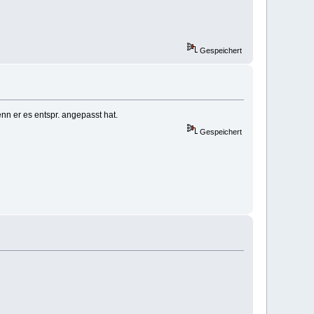
Gespeichert
n er es entspr. angepasst hat.
Gespeichert