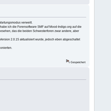
 Wartungsmodus verweilt.
 habe ich die Forensoftware SMF auf Mood-Indigo.org auf die
t gesehen, das die beiden Schwesterforen zwar andere, aber
ersion 2.0.15 aktualisiert wurde, jedoch eben abgeschaltet
onierten.
Gespeichert