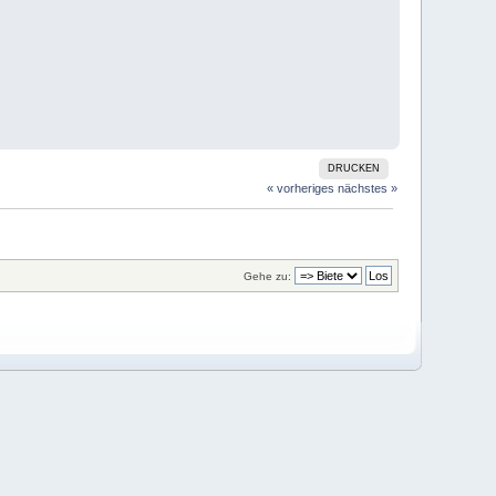
DRUCKEN
« vorheriges
nächstes »
Gehe zu: