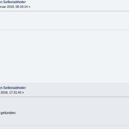
an Selbstabholer
ruar 2018, 08:18:14 »
an Selbstabholer
 2018, 17:31:43 »
n gefunden.