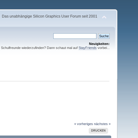
Das unabhängige Silicon Graphics User Forum seit 2001
Neuigkeiten:
te Schulfreunde wiederzufinden? Dann schaut mal auf
StayFriends
vorbei...
« vorheriges
nächstes »
DRUCKEN