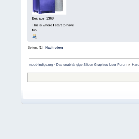
Beiträge: 1368
This is where I start to have
fun...
Seiten: [
1
]
Nach oben
mood-indigo.org - Das unabhängige Silicon Graphics User Forum
»
Har