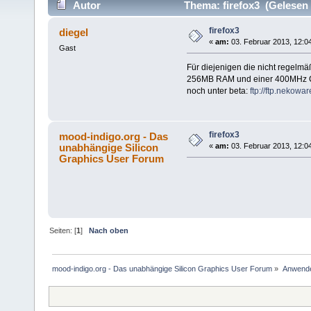
Autor
Thema: firefox3 (Gelesen 
firefox3
diegel
«
am:
03. Februar 2013, 12:0
Gast
Für diejenigen die nicht regelmäß
256MB RAM und einer 400MHz CP
noch unter beta:
ftp://ftp.nekowar
firefox3
mood-indigo.org - Das
unabhängige Silicon
«
am:
03. Februar 2013, 12:0
Graphics User Forum
Seiten: [
1
]
Nach oben
mood-indigo.org - Das unabhängige Silicon Graphics User Forum
»
Anwende