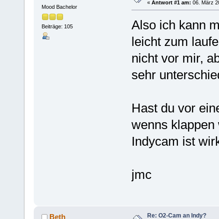
«
Antwort #1 am:
06. März 20
Mood Bachelor
Also ich kann m
Beiträge: 105
leicht zum lauf
nicht vor mir, 
sehr unterschied
Hast du vor ein
wenns klappen w
Indycam ist wirk
jmc
Re: O2-Cam an Indy?
Beth