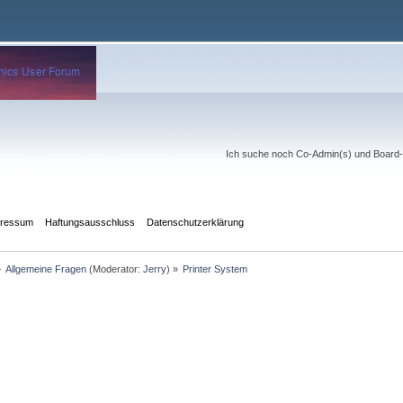
Ich suche noch Co-Admin(s) und Board-Mo
pressum
Haftungsausschluss
Datenschutzerklärung
»
Allgemeine Fragen
(Moderator:
Jerry
) »
Printer System