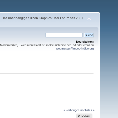
Das unabhängige Silicon Graphics User Forum seit 2001
Neuigkeiten:
derator(en) - wer interessiert ist, melde sich bitte per PM oder email an
webmaster@mood-indigo.org
« vorheriges
nächstes »
DRUCKEN