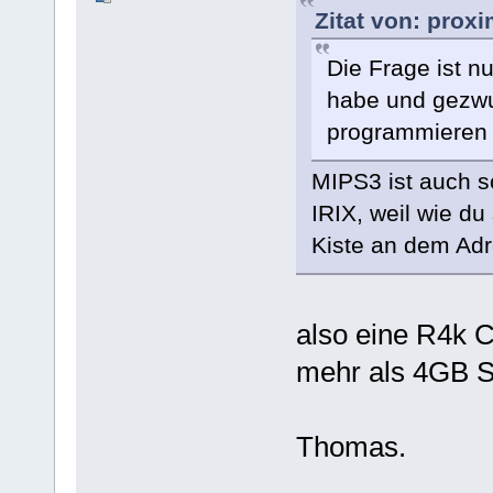
Zitat von: prox
Die Frage ist n
habe und gezwun
programmieren
MIPS3 ist auch s
IRIX, weil wie du
Kiste an dem Adre
also eine R4k 
mehr als 4GB S
Thomas.