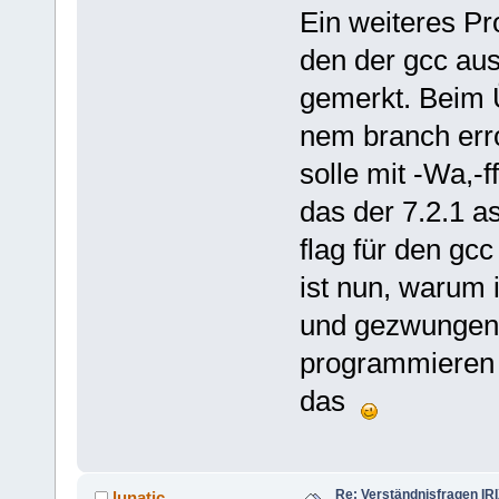
Ein weiteres Pr
den der gcc aus
gemerkt. Beim Ü
nem branch erro
solle mit -Wa,-
das der 7.2.1 a
flag für den gcc
ist nun, warum 
und gezwungen b
programmieren 
das
Re: Verständnisfragen IR
lunatic