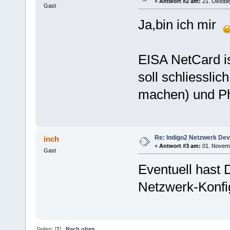
«
Antwort #2 am:
21. Oktober
Gast
Ja,bin ich mir
EISA NetCard is
soll schliessli
machen) und Ph
Re: Indigo2 Netzwerk Dev
inch
«
Antwort #3 am:
01. Novemb
Gast
Eventuell hast D
Netzwerk-Konfi
Seiten: [
1
]
Nach oben