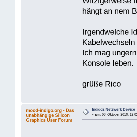
Witzigerweise fu
hängt an nem Be
Irgendwelche Id
Kabelwechseln 
Ich mag ungern
Konsole leben.
grüße Rico
Indigo2 Netzwerk Device
mood-indigo.org - Das
unabhängige Silicon
«
am:
08. Oktober 2010, 12:0
Graphics User Forum