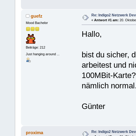
Re: Indigo2 Netzwerk Dev
guefz
«
Antwort #1 am:
20. Oktober
Mood Bachelor
Hallo,
Beiträge: 212
bist du sicher, 
Just hanging around ...
arbeitest und ni
100MBit-Karte?
nämlich normal.
Günter
Re: Indigo2 Netzwerk Dev
proxima