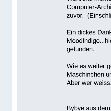
Computer-Archit
zuvor. (Einschl
Ein dickes Dan
MoodIndigo...hie
gefunden.
Wie es weiter g
Maschinchen und
Aber wer weiss.
Bybye aus dem 