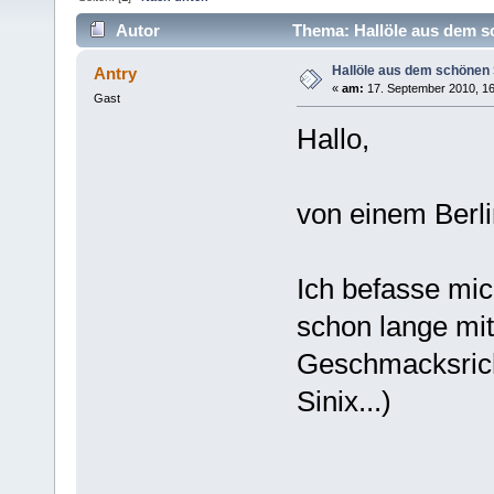
Autor
Thema: Hallöle aus dem s
Hallöle aus dem schönen 
Antry
«
am:
17. September 2010, 16
Gast
Hallo,
von einem Berl
Ich befasse mi
schon lange mit 
Geschmacksric
Sinix...)