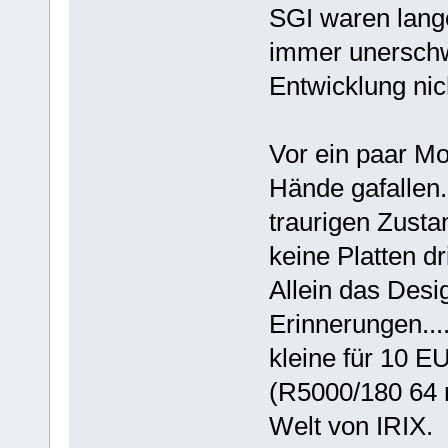
SGI waren lange
immer unerschwi
Entwicklung nic
Vor ein paar Mon
Hände gafallen.
traurigen Zust
keine Platten dr
Allein das Des
Erinnerungen...
kleine für 10 E
(R5000/180 64 
Welt von IRIX.