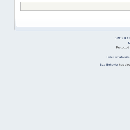
SMF 2.0.1
S
Protected
Datenschutzerklä
Bad Behavior
has blo