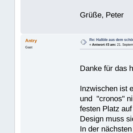
Grüße, Peter
Re: Hallöle aus dem schö
Antry
«
Antwort #3 am:
21. Septem
Gast
Danke für das 
Inzwischen ist 
und "cronos" ni
festen Platz au
Design muss sic
In der nächsten