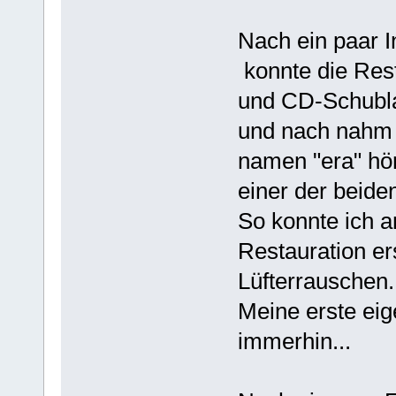
Nach ein paar 
konnte die Res
und CD-Schubla
und nach nahm d
namen "era" hör
einer der beiden 
So konnte ich a
Restauration er
Lüfterrauschen..
Meine erste eig
immerhin...