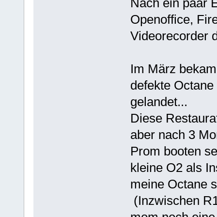
Nach ein paar 
Openoffice, Fir
Videorecorder 
Im März bekam 
defekte Octane
gelandet...
Diese Restaurat
aber nach 3 Mo
Prom booten se
kleine O2 als I
meine Octane se
(Inzwischen R