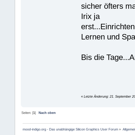
sicher öfters m
Irix ja
erst...Einrichte
Lernen und S
Bis die Tage...A
«
Letzte Änderung: 21. September 20
Seiten: [
1
]
Nach oben
mood-indigo.org - Das unabhängige Silicon Graphics User Forum
»
Allgemei