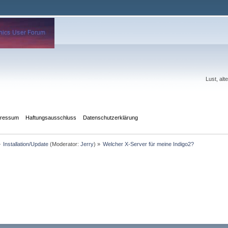
Lust, al
pressum
Haftungsausschluss
Datenschutzerklärung
»
Installation/Update
(Moderator:
Jerry
) »
Welcher X-Server für meine Indigo2?