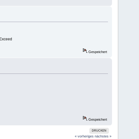
 Exceed
Gespeichert
Gespeichert
DRUCKEN
« vorheriges
nächstes »