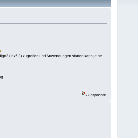
igo2 (Irix5.3) zugreifen und Anwendungen starten kann; eine
ag.
Gespeichert