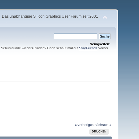
Das unabhängige Silicon Graphics User Forum seit 2001
Neuigkeiten:
te Schulfreunde wiederzufinden? Dann schaut mal auf
StayFriends
vorbei...
« vorheriges
nächstes »
DRUCKEN