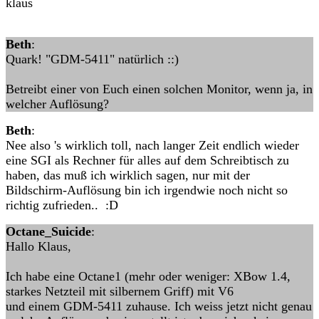
klaus
Beth
:
Quark! "GDM-5411" natürlich ::)
Betreibt einer von Euch einen solchen Monitor, wenn ja, in
welcher Auflösung?
Beth
:
Nee also 's wirklich toll, nach langer Zeit endlich wieder
eine SGI als Rechner für alles auf dem Schreibtisch zu
haben, das muß ich wirklich sagen, nur mit der
Bildschirm-Auflösung bin ich irgendwie noch nicht so
richtig zufrieden.. :D
Octane_Suicide
:
Hallo Klaus,
Ich habe eine Octane1 (mehr oder weniger: XBow 1.4,
starkes Netzteil mit silbernem Griff) mit V6
und einem GDM-5411 zuhause. Ich weiss jetzt nicht genau