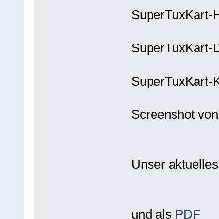
SuperTuxKart
SuperTuxKart-
SuperTuxKart-
Screenshot von 
Unser aktuelles
und als
PDF