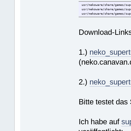
usr/nekoware/share/games/sup
usr/nekoware/share/games/sup
usr/nekoware/share/games/sup
Download-Links
1.)
neko_supertu
(neko.canavan.
2.)
neko_supertu
Bitte testet das
Ich habe auf
su