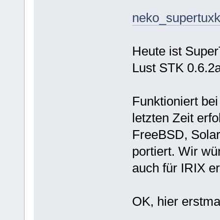
neko_supertuxka
Heute ist Super
Lust STK 0.6.2a
Funktioniert be
letzten Zeit erf
FreeBSD, Solar
portiert. Wir w
auch für IRIX e
OK, hier erstmal