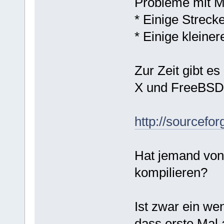
Probleme mit Mu
* Einige Streck
* Einige kleiner
Zur Zeit gibt 
X und FreeBSD
http://sourcefor
Hat jemand von
kompilieren?
Ist zwar ein wen
dass erste Mal 