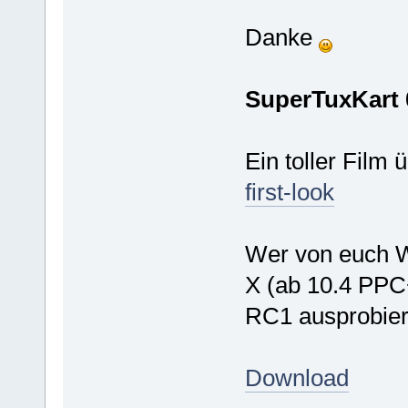
Danke
SuperTuxKart 0
Ein toller Film
first-look
Wer von euch 
X (ab 10.4 PPC+I
RC1 ausprobier
Download