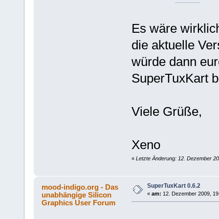
Es wäre wirklic
die aktuelle Ver
würde dann eur
SuperTuxKart be
Viele Grüße,
Xeno
«
Letzte Änderung: 12. Dezember 20
SuperTuxKart 0.6.2
mood-indigo.org - Das
unabhängige Silicon
«
am:
12. Dezember 2009, 19
Graphics User Forum