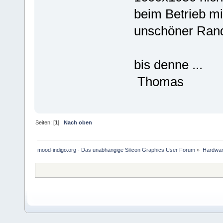
beim Betrieb mi
unschöner Rand
bis denne ...
Thomas
Seiten: [
1
]
Nach oben
mood-indigo.org - Das unabhängige Silicon Graphics User Forum
»
Hardwa