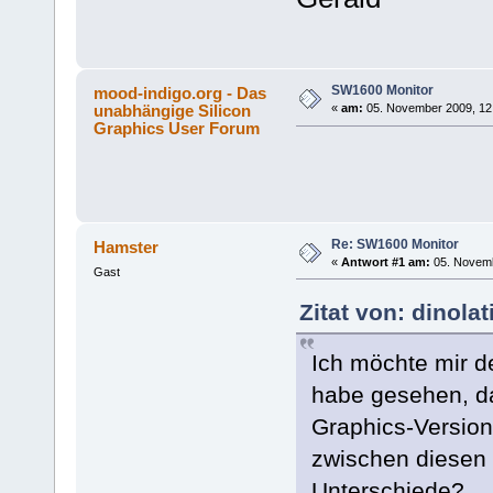
SW1600 Monitor
mood-indigo.org - Das
unabhängige Silicon
«
am:
05. November 2009, 12
Graphics User Forum
Re: SW1600 Monitor
Hamster
«
Antwort #1 am:
05. Novemb
Gast
Zitat von: dinola
Ich möchte mir d
habe gesehen, da
Graphics-Versio
zwischen diesen 
Unterschiede?