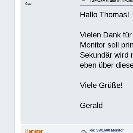
«
Antwort #2 am:
06. Novemb
Gast
Hallo Thomas!
Vielen Dank für
Monitor soll pr
Sekundär wird 
eben über diese
Viele Grüße!
Gerald
Re: SW1600 Monitor
Hamster