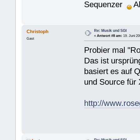
Sequenzer
Al
Re: Musik und SGI
Christoph
«
Antwort #8 am:
19. Juni 20
Gast
Probier mal "R
Das ist ursprüng
basiert es auf 
und Source für 
http://www.ros