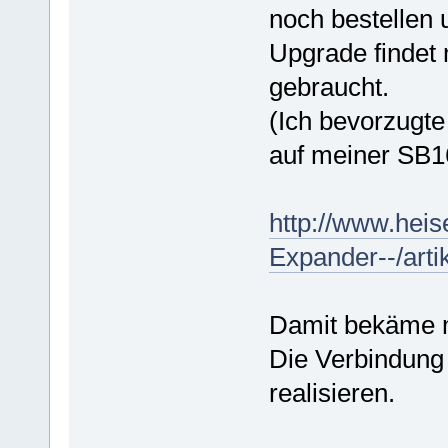
noch bestellen 
Upgrade findet 
gebraucht.
(Ich bevorzug
auf meiner SB1
http://www.heis
Expander--/arti
Damit bekäme 
Die Verbindung
realisieren.