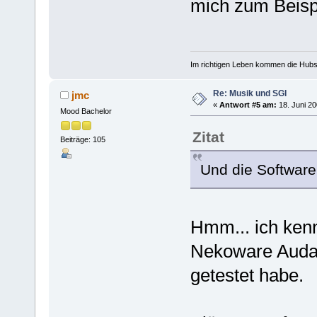
mich zum Beispi
Im richtigen Leben kommen die Hubsch
Re: Musik und SGI
jmc
«
Antwort #5 am:
18. Juni 20
Mood Bachelor
Zitat
Beiträge: 105
Und die Software 
Hmm... ich kenne
Nekoware Audaci
getestet habe.