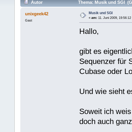
Autor
Thema: Musik und SGI (Ge
Musik und SGI
unixgeek42
«
am:
11. Juni 2009, 19:56:12
Gast
Hallo,
gibt es eigentl
Sequenzer für S
Cubase oder Lo
Und wie sieht e
Soweit ich weis
doch auch ganz 