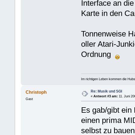
Interface an die
Karte in den C
Tonnenweise Ha
oller Atari-Junk
Ordnung
Im richtigen Leben kommen die Hubsch
Re: Musik und SGI
Christoph
«
Antwort #3 am:
11. Juni 20
Gast
Es gab/gibt ein
einen prima MI
selbst zu bauen