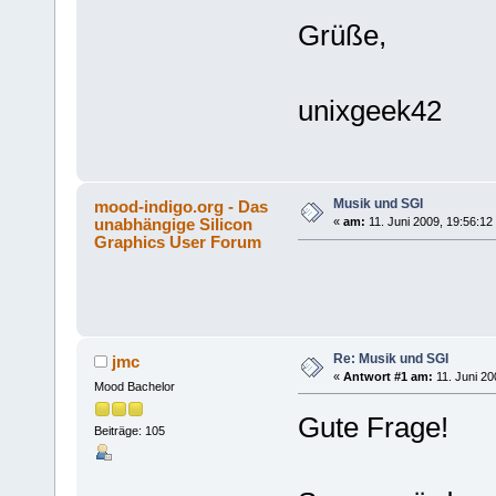
Grüße,
unixgeek42
Musik und SGI
mood-indigo.org - Das
unabhängige Silicon
«
am:
11. Juni 2009, 19:56:12
Graphics User Forum
Re: Musik und SGI
jmc
«
Antwort #1 am:
11. Juni 20
Mood Bachelor
Gute Frage!
Beiträge: 105