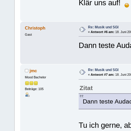
Klär uns auf!
Re: Musik und SGI
Christoph
«
Antwort #6 am:
18. Juni 20
Gast
Dann teste Aud
Re: Musik und SGI
jmc
«
Antwort #7 am:
18. Juni 20
Mood Bachelor
Zitat
Beiträge: 105
Dann teste Audac
Tu ich gerne, ab