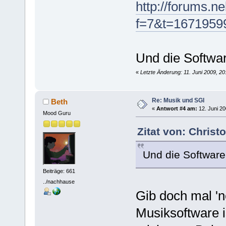
http://forums.n
f=7&t=1671959
Und die Softwar
«
Letzte Änderung: 11. Juni 2009, 20
Re: Musik und SGI
Beth
«
Antwort #4 am:
12. Juni 20
Mood Guru
Zitat von: Christ
Und die Software 
Beiträge: 661
../nachhause
Gib doch mal '
Musiksoftware 