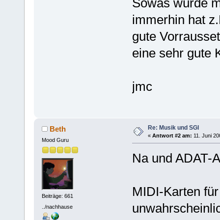
Sowas würde mi
immerhin hat z
gute Vorrausset
eine sehr gute K
jmc
Re: Musik und SGI
Beth
«
Antwort #2 am:
11. Juni 20
Mood Guru
Na und ADAT-A
MIDI-Karten für
Beiträge: 661
unwahrscheinlic
../nachhause