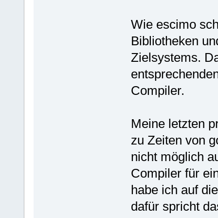
Wie escimo sch
Bibliotheken un
Zielsystems. Da
entsprechenden
Compiler.
Meine letzten p
zu Zeiten von g
nicht möglich a
Compiler für ein
habe ich auf di
dafür spricht da