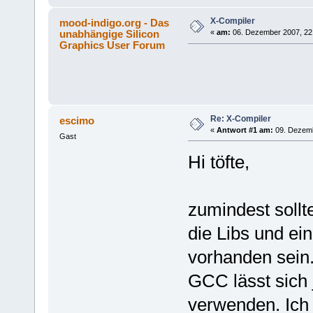
X-Compiler
mood-indigo.org - Das
unabhängige Silicon
«
am:
06. Dezember 2007, 22
Graphics User Forum
Re: X-Compiler
escimo
«
Antwort #1 am:
09. Dezemb
Gast
Hi töfte,
zumindest sollt
die Libs und ein
vorhanden sein
GCC lässt sich 
verwenden. Ich