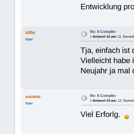
Entwicklung pro
Re: X-Compiler
töfte
«
Antwort #2 am:
11. Dezemb
Gast
Tja, einfach ist
Vielleicht habe
Neujahr ja mal
Re: X-Compiler
escimo
«
Antwort #3 am:
12. Dezemb
Gast
Viel Erforlg.