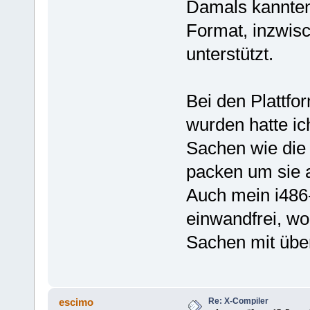
Damals kannten 
Format, inzwis
unterstützt.
Bei den Plattfor
wurden hatte ic
Sachen wie die 
packen um sie 
Auch mein i486-
einwandfrei, wob
Sachen mit über
Re: X-Compiler
escimo