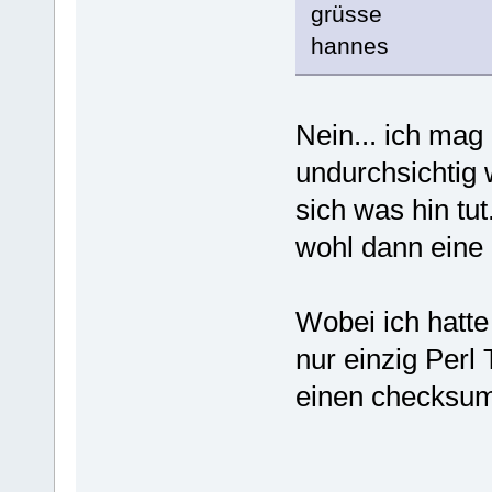
grüsse
hannes
Nein... ich mag h
undurchsichtig
sich was hin tu
wohl dann eine 
Wobei ich hatte
nur einzig Perl 
einen checksum