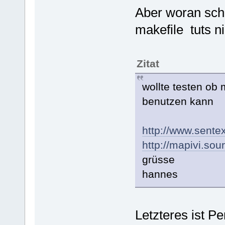
Aber woran sche
makefile tuts n
Zitat
wollte testen ob 
benutzen kann
http://www.sente
http://mapivi.sou
grüsse
hannes
Letzteres ist Pe