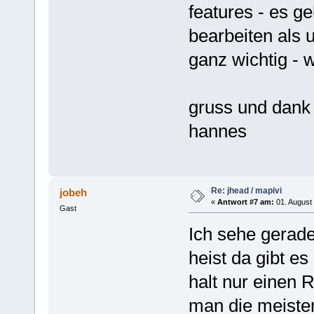
features - es g
bearbeiten als u
ganz wichtig - w
gruss und dank
hannes
Re: jhead / mapivi
jobeh
«
Antwort #7 am:
01. August 
Gast
Ich sehe gerade 
heist da gibt es
halt nur einen 
man die meiste