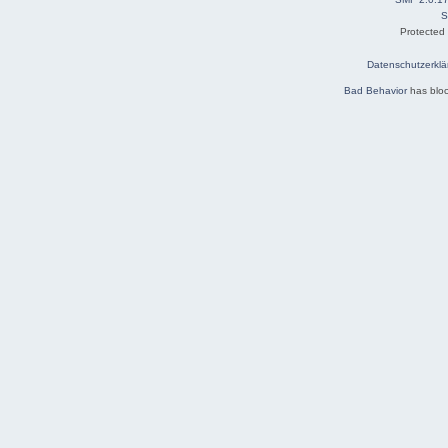
S
Protected
Datenschutzerklä
Bad Behavior
has blo