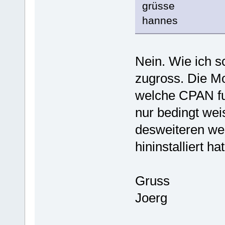
grüsse
hannes
Nein. Wie ich s
zugross. Die M
welche CPAN fu
nur bedingt wei
desweiteren weis
hininstalliert hat
Gruss
Joerg