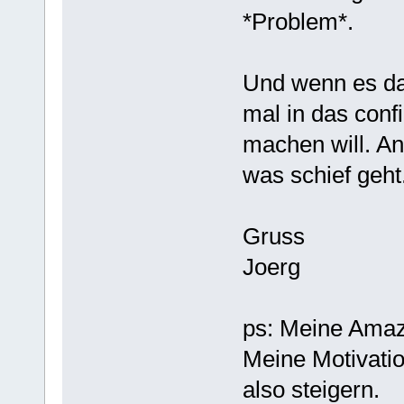
*Problem*.
Und wenn es dan
mal in das conf
machen will. A
was schief geht
Gruss
Joerg
ps: Meine Amazo
Meine Motivatio
also steigern.