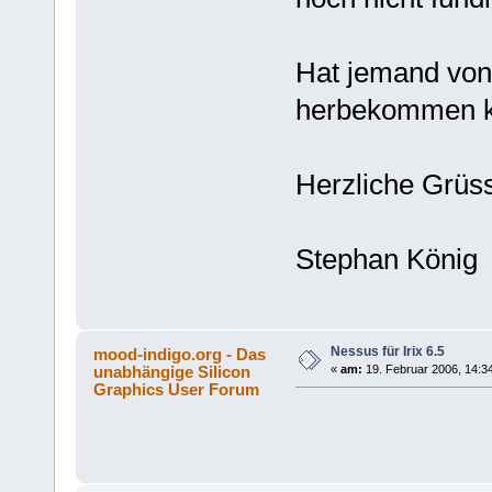
Hat jemand von
herbekommen 
Herzliche Grüs
Stephan König
Nessus für Irix 6.5
mood-indigo.org - Das
unabhängige Silicon
«
am:
19. Februar 2006, 14:3
Graphics User Forum