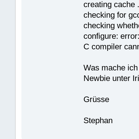
creating cache 
checking for gcc
checking whethe
configure: error
C compiler cann
Was mache ich d
Newbie unter Irix
Grüsse
Stephan